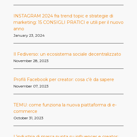
INSTAGRAM 2024 fra trend topic e strategie di
marketing: 15 CONSIGLI PRATICI e utili per il nuovo
anno
January 23, 2024
Il Fediverso: un ecosistema sociale decentralizzato
November 28, 2023
Profili Facebook per creator: cosa c'è da sapere
November 07, 2023
TEMU: come funziona la nuova piattaforma di e-
commerce
October 31, 2023
L’industria di marca punta su influencer e creator: