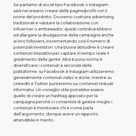
Se parliamo di social tipo Facebook o Instagram
sarà necessario creare delle pagine/profili con il
nome del prodotto. Dovremo costruire advertising
tradizionali e valutare la collaborazione con
influencer o ambassador: questi contribuirebbero
ad allargare la divulgazione della campagna anche
ai loro followers, incrementando così il numero di
potenziali investitori. Una buona abitudine è creare
contenuti interattivi per captare in tempo reale il
gradimento della gente. Altra buona norma è
diversificare i contenuti a seconda delle
piattaforme: su Facebook e Instagram utilizzeremo
generalmente contenuti video e storie, mentre su
LinkedIn e Twitter punteremo sui contenuti testuali
informativi. Un consiglio utile potrebbe essere
quello di creare un hashtag apposito per la
campagna perché ci consentirà di gestire meglio i
contenuti e monitorare chi e come parla
dell’argomento, dunque avere un rapporto
attendibile in merito.