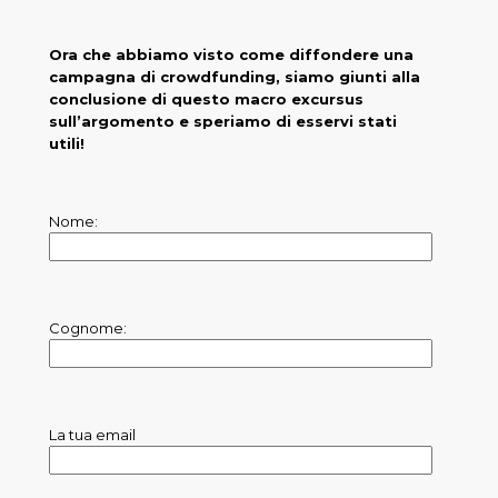
Ora che abbiamo visto come diffondere una
campagna di crowdfunding, siamo giunti alla
conclusione di questo macro excursus
sull’argomento e speriamo di esservi stati
utili!
Nome:
Cognome:
La tua email