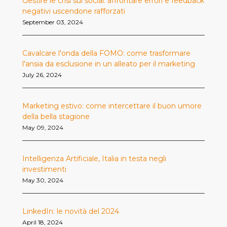
Gestire le crisi sui social: affrontare errori e feedback
negativi uscendone rafforzati
September 03, 2024
Cavalcare l'onda della FOMO: come trasformare
l'ansia da esclusione in un alleato per il marketing
July 26, 2024
Marketing estivo: come intercettare il buon umore
della bella stagione
May 09, 2024
Intelligenza Artificiale, Italia in testa negli
investimenti
May 30, 2024
LinkedIn: le novità del 2024
April 18, 2024