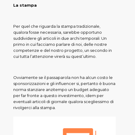
La stampa
Per quel che riguarda la stampa tradizionale,
qualora fosse necessaria, sarebbe opportuno
suddividere gli articoli in due archi temporali: Un
primo in cui facciamo parlare di noi, delle nostre
competenze e del nostro progetto, un secondo in
cui tutta l’attenzione virerà su quest’ultimo.
Ovviamente se il passaparola non ha alcun costo le
sponsorizzazioni e gli influencer si, pertanto è buona
norma stanziare anzitempo un budget adeguato
per far fronte a questo investimento, idem per
eventuali articoli di giornale qualora scegliessimo di
rivolgerci alla stampa.