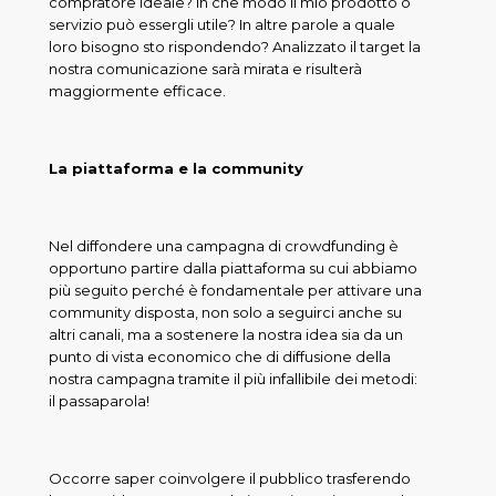
compratore ideale? In che modo il mio prodotto o
servizio può essergli utile? In altre parole a quale
loro bisogno sto rispondendo? Analizzato il target la
nostra comunicazione sarà mirata e risulterà
maggiormente efficace.
La piattaforma e la community
Nel diffondere una campagna di crowdfunding è
opportuno partire dalla piattaforma su cui abbiamo
più seguito perché è fondamentale per attivare una
community disposta, non solo a seguirci anche su
altri canali, ma a sostenere la nostra idea sia da un
punto di vista economico che di diffusione della
nostra campagna tramite il più infallibile dei metodi:
il passaparola!
Occorre saper coinvolgere il pubblico trasferendo