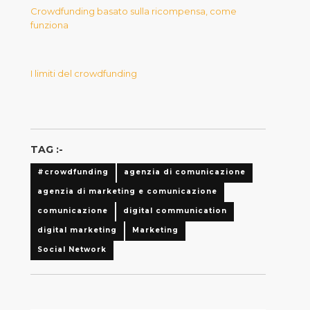
Crowdfunding basato sulla ricompensa, come
funziona
I limiti del crowdfunding
TAG :-
#crowdfunding
agenzia di comunicazione
agenzia di marketing e comunicazione
comunicazione
digital communication
digital marketing
Marketing
Social Network