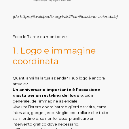
disponibili) ed impiegare le risorse.
(da https://it.wikipedia.org/wiki/Pianificazione_aziendale)
Ecco le 7 aree da monitorare:
1. Logo e immagine
coordinata
Quanti anni ha la tua azienda? Il suo logo è ancora
attuale?
Un anniversario importante è l’occasione
giusta per un restyling del logo
e, più in
generale, dell’immagine aziendale.
Rivaluta l’intero coordinato: biglietti da visita, carta
intestata, gadget, ecc. Meglio controllare che tutto
sia in ordine e, se non lo fosse, pianificare un
intervento grafico dove necessario.