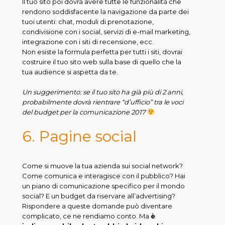
Il tuo sito poi dovrà avere tutte le funzionalità che
rendono soddisfacente la navigazione da parte dei
tuoi utenti: chat, moduli di prenotazione,
condivisione con i social, servizi di e-mail marketing,
integrazione con i siti di recensione, ecc.
Non esiste la formula perfetta per tutti i siti, dovrai
costruire il tuo sito web sulla base di quello che la
tua audience si aspetta da te.
Un suggerimento: se il tuo sito ha già più di 2 anni,
probabilmente dovrà rientrare “d’ufficio” tra le voci
del budget per la comunicazione 2017
6. Pagine social
Come si muove la tua azienda sui social network?
Come comunica e interagisce con il pubblico? Hai
un piano di comunicazione specifico per il mondo
social? E un budget da riservare all’advertising?
Rispondere a queste domande può diventare
complicato, ce ne rendiamo conto. Ma
è