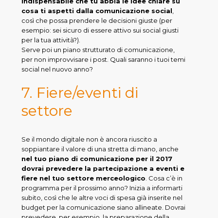
indispensabile che tu abbia le idee chiare su
cosa ti aspetti dalla comunicazione social
,
così che possa prendere le decisioni giuste (per
esempio: sei sicuro di essere attivo sui social giusti
per la tua attività?).
Serve poi un piano strutturato di comunicazione,
per non improvvisare i post. Quali saranno i tuoi temi
social nel nuovo anno?
7. Fiere/eventi di
settore
Se il mondo digitale non è ancora riuscito a
soppiantare il valore di una stretta di mano, anche
nel tuo piano di comunicazione per il 2017
dovrai prevedere la partecipazione a eventi e
fiere nel tuo settore merceologico
. Cosa c’è in
programma per il prossimo anno? Inizia a informarti
subito, così che le altre voci di spesa già inserite nel
budget per la comunicazione siano allineate. Dovrai
prevedere, per esempio, la preparazione della