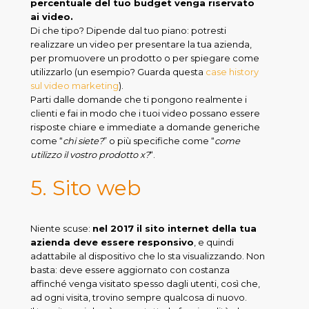
percentuale del tuo budget venga riservato
ai video.
Di che tipo? Dipende dal tuo piano: potresti
realizzare un video per presentare la tua azienda,
per promuovere un prodotto o per spiegare come
utilizzarlo (un esempio? Guarda questa
case history
sul video marketing
).
Parti dalle domande che ti pongono realmente i
clienti e fai in modo che i tuoi video possano essere
risposte chiare e immediate a domande generiche
come “
chi siete?
” o più specifiche come “
come
utilizzo il vostro prodotto x?
“.
5. Sito web
Niente scuse:
nel 2017 il sito internet della tua
azienda deve essere responsivo
, e quindi
adattabile al dispositivo che lo sta visualizzando. Non
basta: deve essere aggiornato con costanza
affinché venga visitato spesso dagli utenti, così che,
ad ogni visita, trovino sempre qualcosa di nuovo.