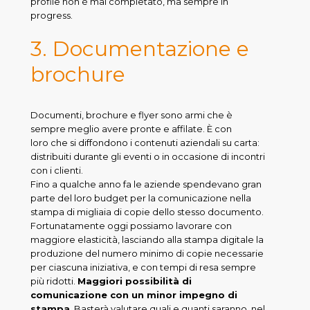
profile non è mai completato, ma sempre in
progress.
3. Documentazione e
brochure
Documenti, brochure e flyer sono armi che è
sempre meglio avere pronte e affilate. È con
loro che si diffondono i contenuti aziendali su carta:
distribuiti durante gli eventi o in occasione di incontri
con i clienti.
Fino a qualche anno fa le aziende spendevano gran
parte del loro budget per la comunicazione nella
stampa di migliaia di copie dello stesso documento.
Fortunatamente oggi possiamo lavorare con
maggiore elasticità, lasciando alla stampa digitale la
produzione del numero minimo di copie necessarie
per ciascuna iniziativa, e con tempi di resa sempre
più ridotti.
Maggiori possibilità di
comunicazione con un minor impegno di
stampa
. Basterà valutare quali e quanti saranno, nel